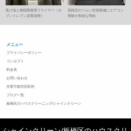
焦げ油と格闘業務用フライヤー（セ
花粉症のつらい症状軽減にエアコン
ブンイレブン定期清掃）
掃除が有効な理由
メニュー
プライバシーポリシー
コンセプト
料金表
お問い合わせ
作業可能市区町村
ブログ一覧
板橋区のハウスクリーニング/シャインクリーン
シャインクリーン/板橋区のハウスクリ