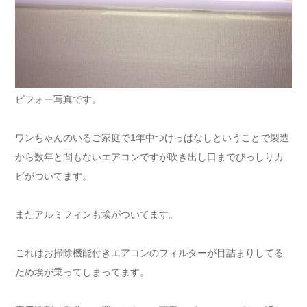
ビフォー写真です。
ワンちゃんのいるご家庭で1年中つけっぱなしということで製造
から数年と間もないエアコンですが吹き出し口までびっしりカ
ビがついてます。
またアルミフィンも埃がついてます。
これはお掃除機能付きエアコンのフィルターが目詰まりしてる
ため埃が乗ってしまってます。