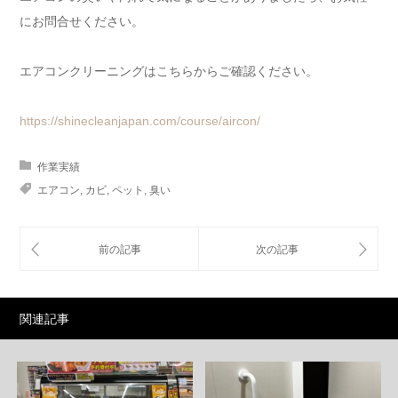
にお問合せください。
エアコンクリーニングはこちらからご確認ください。
https://shinecleanjapan.com/course/aircon/
作業実績
エアコン
,
カビ
,
ペット
,
臭い
関連記事