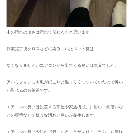
中の汚れの凄さは汚水で伝わるかと思います。
作業完了後クロスなどに染みついたペット臭は
なくなりませんがエアコンから出てくる臭いは無臭でした。
アルミフィンにも毛がほこりと混じりくっついていたので臭い
が取れるのも納得です。
エアコンの臭いは設置する部屋や家族構成、川沿い、畑沿いな
どの環境などで様々な汚れと臭いが発生します。
エアコンの臭いや汚れで気になることがありましたら、お気軽