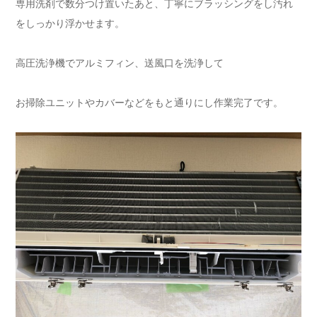
専用洗剤で数分つけ置いたあと、丁寧にブラッシングをし汚れ
をしっかり浮かせます。
高圧洗浄機でアルミフィン、送風口を洗浄して
お掃除ユニットやカバーなどをもと通りにし作業完了です。