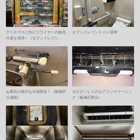
クリスマスに向けフライヤーの販売
セブンイレブントイレ清掃
什器を清掃！（セブンイレブン…
お風呂の強力な水垢除去！（板橋区
カビびっしりのエアコンクリーニン
小茂根）
グ（板橋区西台）